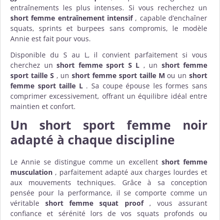
entraînements les plus intenses. Si vous recherchez un
short femme entraînement intensif
, capable d’enchaîner
squats, sprints et burpees sans compromis, le modèle
Annie est fait pour vous.
Disponible du S au L, il convient parfaitement si vous
cherchez un
short femme sport S L
, un
short femme
sport taille S
, un
short femme sport taille M
ou un
short
femme sport taille L
. Sa coupe épouse les formes sans
comprimer excessivement, offrant un équilibre idéal entre
maintien et confort.
Un short sport femme noir
adapté à chaque discipline
Le Annie se distingue comme un excellent
short femme
musculation
, parfaitement adapté aux charges lourdes et
aux mouvements techniques. Grâce à sa conception
pensée pour la performance, il se comporte comme un
véritable
short femme squat proof
, vous assurant
confiance et sérénité lors de vos squats profonds ou