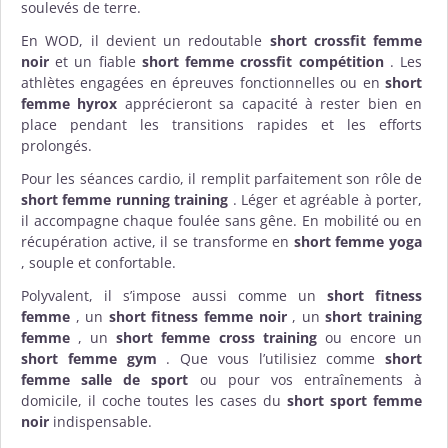
soulevés de terre.
En WOD, il devient un redoutable
short crossfit femme
noir
et un fiable
short femme crossfit compétition
. Les
athlètes engagées en épreuves fonctionnelles ou en
short
femme hyrox
apprécieront sa capacité à rester bien en
place pendant les transitions rapides et les efforts
prolongés.
Pour les séances cardio, il remplit parfaitement son rôle de
short femme running training
. Léger et agréable à porter,
il accompagne chaque foulée sans gêne. En mobilité ou en
récupération active, il se transforme en
short femme yoga
, souple et confortable.
Polyvalent, il s’impose aussi comme un
short fitness
femme
, un
short fitness femme noir
, un
short training
femme
, un
short femme cross training
ou encore un
short femme gym
. Que vous l’utilisiez comme
short
femme salle de sport
ou pour vos entraînements à
domicile, il coche toutes les cases du
short sport femme
noir
indispensable.