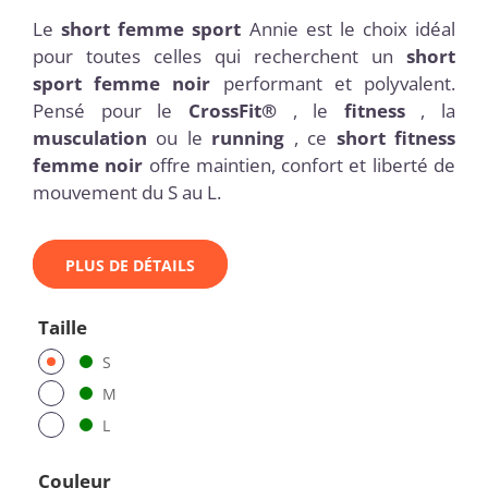
Le
short femme sport
Annie est le choix idéal
pour toutes celles qui recherchent un
short
sport femme noir
performant et polyvalent.
Pensé pour le
CrossFit®
, le
fitness
, la
musculation
ou le
running
, ce
short fitness
femme noir
offre maintien, confort et liberté de
mouvement du S au L.
PLUS DE DÉTAILS
Taille
S
M
L
Couleur