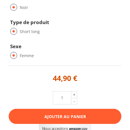
Noir
Type de produit
Short long
Sexe
Femme
44,90 €
+
-
AJOUTER AU PANIER