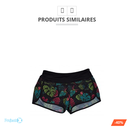
PRODUITS SIMILAIRES
-40%