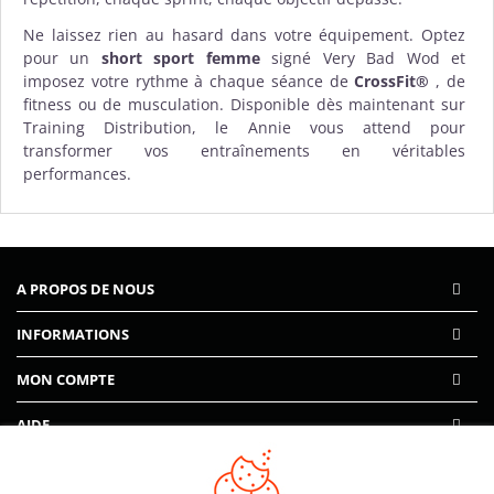
Ne laissez rien au hasard dans votre équipement. Optez
pour un
short sport femme
signé Very Bad Wod et
imposez votre rythme à chaque séance de
CrossFit®
, de
fitness ou de musculation. Disponible dès maintenant sur
Training Distribution, le Annie vous attend pour
transformer vos entraînements en véritables
performances.
A PROPOS DE NOUS
INFORMATIONS
MON COMPTE
AIDE
PAIEMENTS SÉCURISÉS