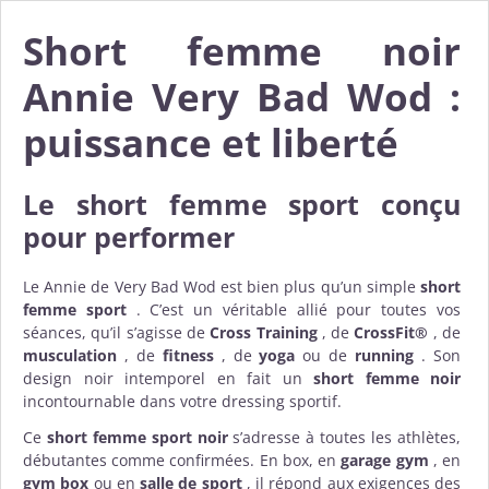
Short femme noir
Annie Very Bad Wod :
puissance et liberté
Le short femme sport conçu
pour performer
Le Annie de Very Bad Wod est bien plus qu’un simple
short
femme sport
. C’est un véritable allié pour toutes vos
séances, qu’il s’agisse de
Cross Training
, de
CrossFit®
, de
musculation
, de
fitness
, de
yoga
ou de
running
. Son
design noir intemporel en fait un
short femme noir
incontournable dans votre dressing sportif.
Ce
short femme sport noir
s’adresse à toutes les athlètes,
débutantes comme confirmées. En box, en
garage gym
, en
gym box
ou en
salle de sport
, il répond aux exigences des