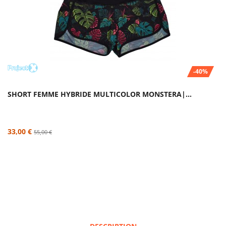
-40%
SHORT FEMME HYBRIDE MULTICOLOR MONSTERA|...
33,00 €
55,00 €