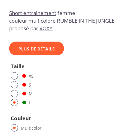
Short entraînement
femme
couleur multicolore RUMBLE IN THE JUNGLE
proposé par
VOXY
PLUS DE DÉTAILS
Taille
XS
S
M
L
Couleur
Multicolor