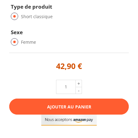
Type de produit
Short classique
Sexe
Femme
42,90 €
+
-
AJOUTER AU PANIER