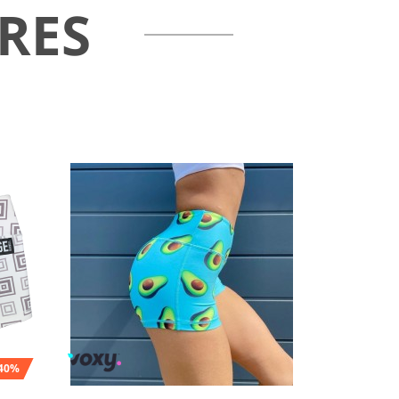
RES
-40%