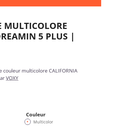
E MULTICOLORE
REAMIN 5 PLUS |
couleur multicolore CALIFORNIA
par
VOXY
Couleur
Multicolor