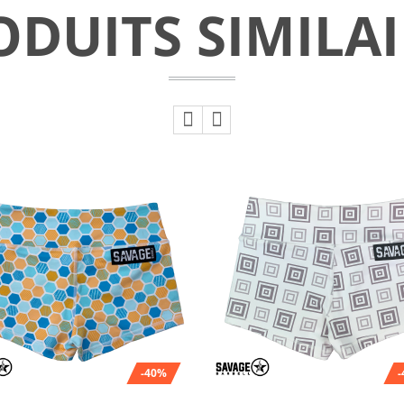
ODUITS SIMILAI
-40%