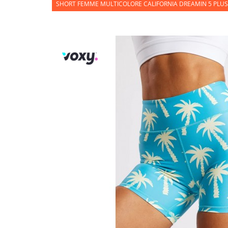
SHORT FEMME MULTICOLORE CALIFORNIA DREAMIN 5 PLUS