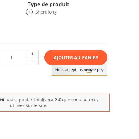
Type de produit
Short long
+
AJOUTER AU PANIER
-
ité
. Votre panier totalisera
2
€
que vous pourrez
utiliser sur le site.