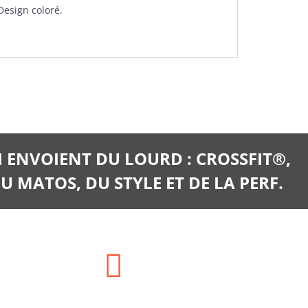
Design coloré.
I ENVOIENT DU LOURD : CROSSFIT®,
U MATOS, DU STYLE ET DE LA PERF.
E-mail: