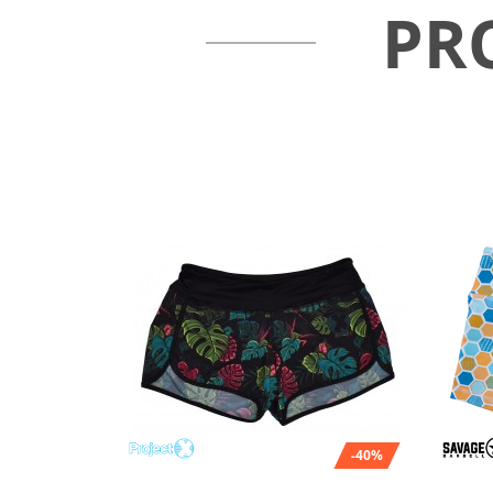
PR
-40%