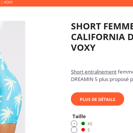
 | VOXY
SHORT FEMM
CALIFORNIA D
VOXY
Short entraînement
femme 
DREAMIN 5 plus proposé 
PLUS DE DÉTAILS
Taille
XS
S