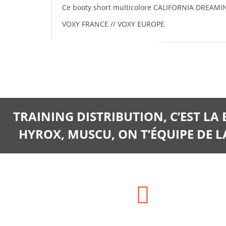
Ce booty short multicolore CALIFORNIA DREAMIN 5 
VOXY FRANCE // VOXY EUROPE
TRAINING DISTRIBUTION, C’EST LA
HYROX, MUSCU, ON T’ÉQUIPE DE LA
Adresse: