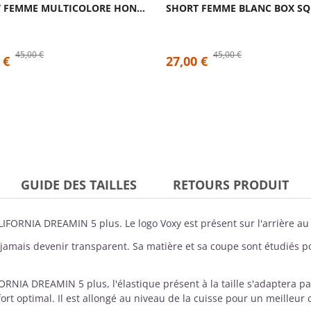
SHORT FEMME MULTICOLORE HONEYCOMB| SAVAGE...
45,00 €
45,00 €
 €
27,00 €
GUIDE DES TAILLES
RETOURS PRODUIT
LIFORNIA DREAMIN 5 plus. Le logo
Voxy
est présent sur l'arrière au
 jamais devenir transparent. Sa matière et sa coupe sont étudiés po
RNIA DREAMIN 5 plus, l'élastique présent à la taille s'adaptera p
t optimal. Il est allongé au niveau de la cuisse pour un meilleur c