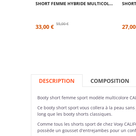
SHORT FEMME HYBRIDE MULTICOLOR MONSTERA|...
55,00 €
33,00 €
27,00
DESCRIPTION
COMPOSITION
Booty short
femme sport modèle multicolore CA
Ce booty short sport vous collera à la peau sans
long que les booty shorts classiques.
Comme tous les shorts sport de chez
Voxy
CALIFO
possède un gousset d'entrejambes pour un confor