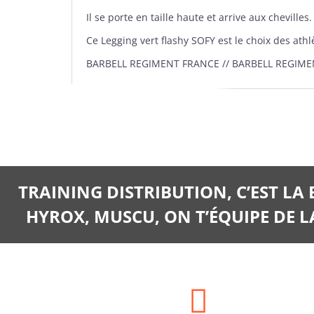
Il se porte en taille haute et arrive aux chevilles.
Ce Legging vert flashy SOFY est le choix des athlè
BARBELL REGIMENT FRANCE // BARBELL REGIM
TRAINING DISTRIBUTION, C’EST LA
HYROX, MUSCU, ON T’ÉQUIPE DE LA