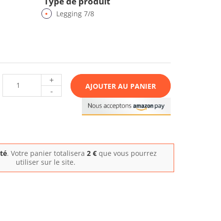
Type de produit
Legging 7/8
+
AJOUTER AU PANIER
-
ité
. Votre panier totalisera
2
€
que vous pourrez
utiliser sur le site.