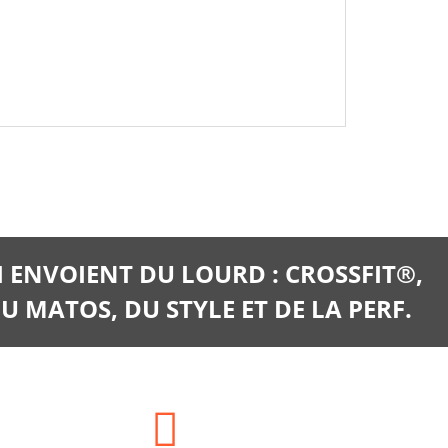
I ENVOIENT DU LOURD : CROSSFIT®,
U MATOS, DU STYLE ET DE LA PERF.