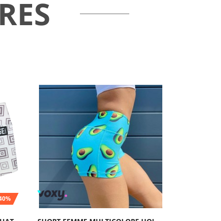
RES
-40%