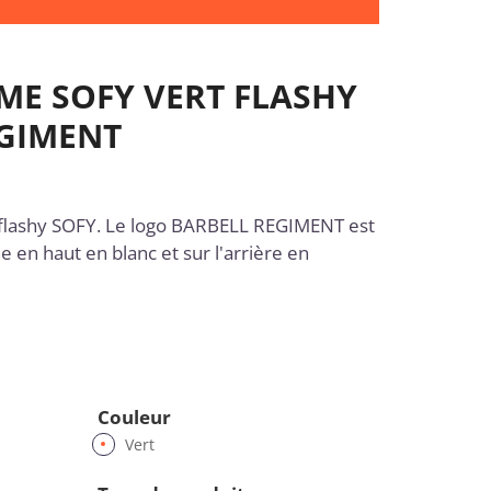
ME SOFY VERT FLASHY
EGIMENT
 flashy SOFY. Le logo BARBELL REGIMENT est
 en haut en blanc et sur l'arrière en
Couleur
Vert