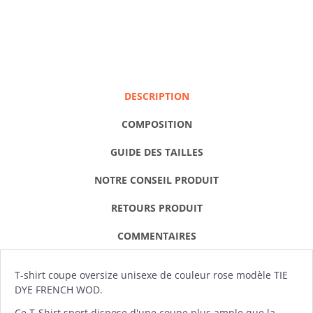
DESCRIPTION
COMPOSITION
GUIDE DES TAILLES
NOTRE CONSEIL PRODUIT
RETOURS PRODUIT
COMMENTAIRES
T-shirt
coupe oversize unisexe de couleur rose modèle TIE
DYE FRENCH WOD.
Ce T-Shirt sport dispose d'une coupe plus ample que la