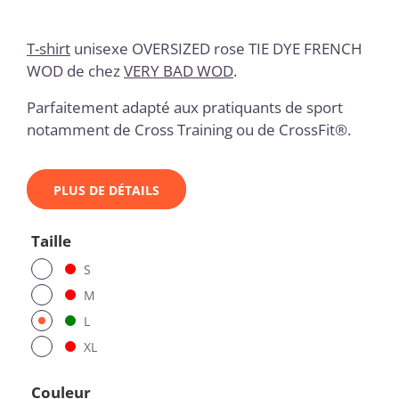
T-shirt
unisexe OVERSIZED rose TIE DYE FRENCH
WOD
de chez
VERY BAD WOD
.
Parfaitement adapté aux pratiquants de sport
notamment de Cross Training ou de CrossFit®.
PLUS DE DÉTAILS
Taille
S
M
L
XL
Couleur