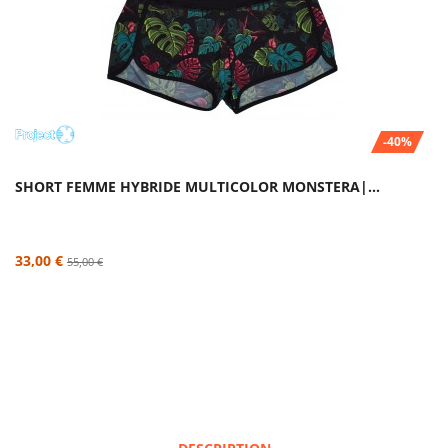
-40%
SHORT FEMME HYBRIDE MULTICOLOR MONSTERA|...
33,00 €
55,00 €