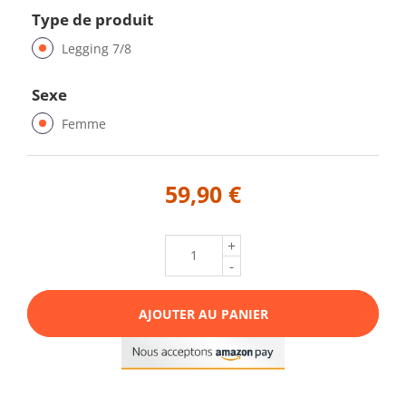
Type de produit
Legging 7/8
Sexe
Femme
59,90 €
+
-
AJOUTER AU PANIER