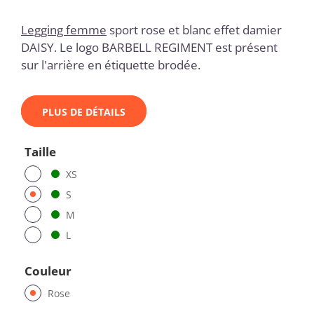
Legging femme
sport rose et blanc effet damier
DAISY. Le logo BARBELL REGIMENT est présent
sur l'arrière en étiquette brodée.
PLUS DE DÉTAILS
Taille
XS
S
M
L
Couleur
Rose