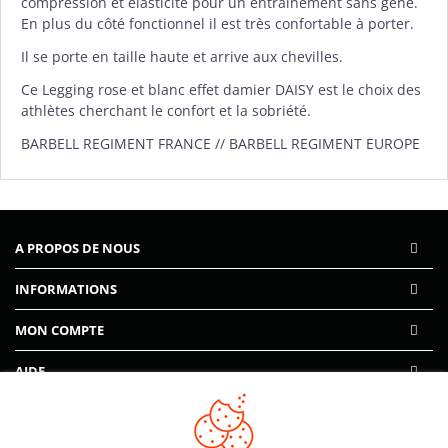
compression et élasticité pour un entraînement sans gêne.
En plus du côté fonctionnel il est très confortable à porter.
Il se porte en taille haute et arrive aux chevilles.
Ce Legging rose et blanc effet damier DAISY est le choix des
athlètes cherchant le confort et la sobriété.
BARBELL REGIMENT FRANCE // BARBELL REGIMENT EUROPE
A PROPOS DE NOUS
INFORMATIONS
MON COMPTE
AIDE
PAIEMENTS SÉCURISÉS