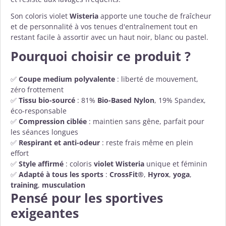
Son coloris violet
Wisteria
apporte une touche de fraîcheur
et de personnalité à vos tenues d'entraînement tout en
restant facile à assortir avec un haut noir, blanc ou pastel.
Pourquoi choisir ce produit ?
✅
Coupe medium polyvalente
: liberté de mouvement,
zéro frottement
✅
Tissu bio-sourcé
: 81%
Bio-Based Nylon
, 19% Spandex,
éco-responsable
✅
Compression ciblée
: maintien sans gêne, parfait pour
les séances longues
✅
Respirant et anti-odeur
: reste frais même en plein
effort
✅
Style affirmé
: coloris
violet Wisteria
unique et féminin
✅
Adapté à tous les sports
:
CrossFit®
,
Hyrox
,
yoga
,
training
,
musculation
Pensé pour les sportives
exigeantes