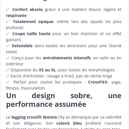
✅
Confort absolu
grâce à une matière douce, légère et
respirante
✅
Totalement opaque
, même lors des squats les plus
profonds
✅
Coupe taille haute
pour un bon maintien et un effet
gainant
✅
Extensible
dans toutes les directions pour une liberté
totale
✅ Conçu pour les
entraînements intensifs
, en salle ou en
extérieur
✅ Disponible du
XS au XL
, pour toutes les morphologies
✅ Facile d'entretien : lavage à froid, pas de sèche-linge
✅ Parfait pour toutes les pratiques :
CrossFit®
, yoga,
fitness, musculation
Un design sobre, une
performance assumée
Le
legging crossfit femme
Oly se démarque par sa sobriété
et son élégance. Son
coloris bleu
profond s'associe