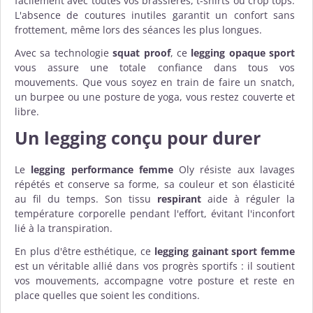
facilement avec toutes vos brassières, t-shirts ou crop tops.
L'absence de coutures inutiles garantit un confort sans
frottement, même lors des séances les plus longues.
Avec sa technologie
squat proof
, ce
legging opaque sport
vous assure une totale confiance dans tous vos
mouvements. Que vous soyez en train de faire un snatch,
un burpee ou une posture de yoga, vous restez couverte et
libre.
Un legging conçu pour durer
Le
legging performance femme
Oly résiste aux lavages
répétés et conserve sa forme, sa couleur et son élasticité
au fil du temps. Son tissu
respirant
aide à réguler la
température corporelle pendant l'effort, évitant l'inconfort
lié à la transpiration.
En plus d'être esthétique, ce
legging gainant sport femme
est un véritable allié dans vos progrès sportifs : il soutient
vos mouvements, accompagne votre posture et reste en
place quelles que soient les conditions.