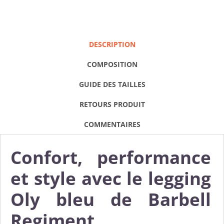
DESCRIPTION
COMPOSITION
GUIDE DES TAILLES
RETOURS PRODUIT
COMMENTAIRES
Confort, performance
et style avec le legging
Oly bleu de Barbell
Regiment