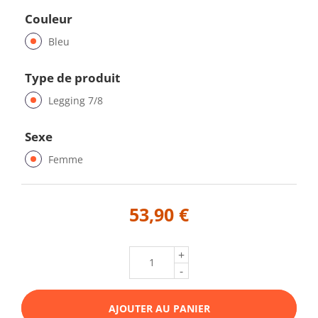
Couleur
Bleu
Type de produit
Legging 7/8
Sexe
Femme
53,90 €
+
-
AJOUTER AU PANIER