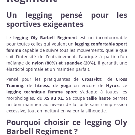
Un legging pensé pour les
sportives exigeantes
Le
legging Oly Barbell Regiment
est un incontournable
pour toutes celles qui veulent un
legging confortable sport
femme
capable de suivre tous les mouvements, quelle que
soit l'intensité de l'entraînement. Fabriqué à partir d'un
mélange de
nylon (80%) et spandex (20%)
, il garantit une
élasticité optimale et un maintien parfait.
Pensé pour les pratiquantes de
CrossFit®
, de
Cross
Training
, de
fitness
, de
yoga
ou encore de
Hyrox
, ce
legging technique femme sport
s'adapte à toutes les
morphologies, du
XS au XL
. Sa coupe
taille haute
permet
un bon maintien au niveau de la taille sans compression
excessive, tout en mettant en valeur la silhouette.
Pourquoi choisir ce legging Oly
Barbell Regiment ?